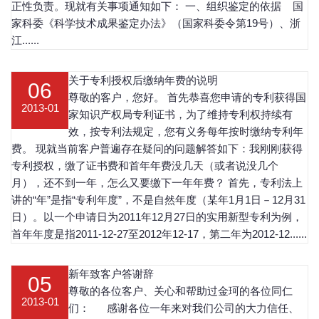
正性负责。现就有关事项通知如下： 一、组织鉴定的依据 国
家科委《科学技术成果鉴定办法》（国家科委令第19号）、浙
江......
关于专利授权后缴纳年费的说明
06
尊敬的客户，您好。 首先恭喜您申请的专利获得国
2013-01
家知识产权局专利证书，为了维持专利权持续有
效，按专利法规定，您有义务每年按时缴纳专利年
费。 现就当前客户普遍存在疑问的问题解答如下：我刚刚获得
专利授权，缴了证书费和首年年费没几天（或者说没几个
月），还不到一年，怎么又要缴下一年年费？ 首先，专利法上
讲的“年”是指“专利年度”，不是自然年度（某年1月1日－12月31
日）。以一个申请日为2011年12月27日的实用新型专利为例，
首年年度是指2011-12-27至2012年12-17，第二年为2012-12......
新年致客户答谢辞
05
尊敬的各位客户、关心和帮助过金珂的各位同仁
2013-01
们： 感谢各位一年来对我们公司的大力信任、