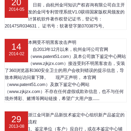
20
日前，由杭州金珂知识产权咨询有限公司自主开
2014-05
发的金珂专利管理系统V1.0获得国家版权局颁发的
计算机软件著作权登记证书，登记号：
20147SR034631， 证书号：软著登字第0703875号。
本网受不明黑客攻击声明
14
自2013年12月以来，杭州金珂公司官网
2014-02
（www.patent51.com）及本公司旗下鉴定中心网站
（www.zjkjzx.com）接连受到不明黑客攻击，安装
了360浏览器和360安全卫士的用户会收到错误的提示信息，导
致本网站访问量下降。 现严正声明， 本官网
（www.patent51.com）及旗下鉴定中心网站
（www.zjkjzx.com）不存在任何虚假或欺诈信息，也不与任何
境外博彩、赌博等网站链接，希望广大用户放......
浙江金珂新产品新技术鉴定中心组织新产品鉴定的
29
流程
2013-08
1、鉴定单位（客户）应自行，或在本鉴定中心辅