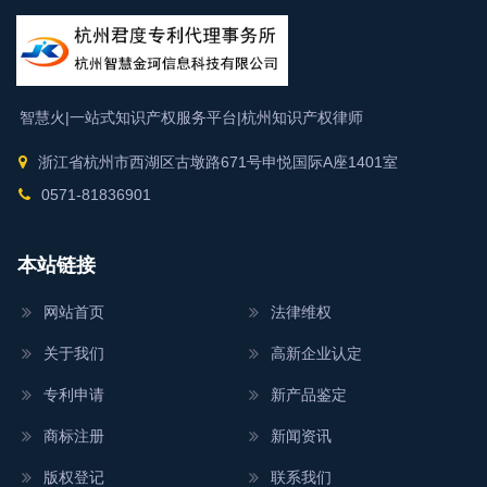
智慧火|一站式知识产权服务平台|
杭州知识产权律师
浙江省杭州市西湖区古墩路671号申悦国际A座1401室
0571-81836901
本站链接
网站首页
法律维权
关于我们
高新企业认定
专利申请
新产品鉴定
商标注册
新闻资讯
版权登记
联系我们