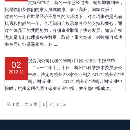
支持和帮助，新的一年已经过去，蛇年即将到来，
祝愿你们及你们的家人身体健康、事业高升、阖家欢乐！
过去的一年在世界经济不景气的大环境下，对金珂来说是充满
机遇和挑战的一年。金珂知识产权承蒙各位的支持和关心，通
过全体员工的共同努力，各项事业取得了快速发展。知识产权
尤其是专利代理服务在数量上取得了重大突破，科技项目成功
率在同行业遥遥领先，各......
祝贺我公司代理的雏鹰计划企业全部申报成功
02
二○一二年十月十日，杭州市科学技术委员会公
2012-11
告称，决定将杭州278家企业列入2012年杭州市“雏
鹰计划”企业。 2012年杭州市“雏鹰计划”企业申
报时，杭州金珂代理10余家企业申报，并全部申报成功。
第 1 页，共 3 页
1
2
3
»