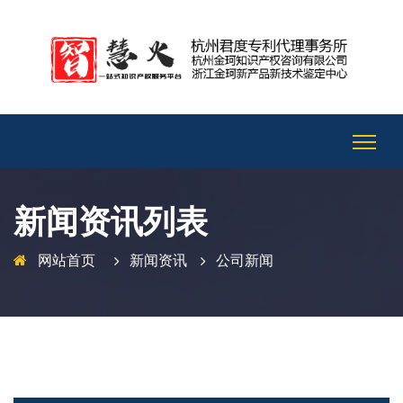
新闻资讯列表
网站首页
新闻资讯
公司新闻