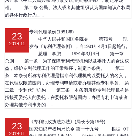
法》和《中华人民共和国行政复议法实施条例》，制定本规
程。 第二条 公民、法人或者其他组织认为国家知识产权局
的具体行政行为......
专利代理条例(1991年)
23
中华人民共和国国务院令 第76号 现
2019-11
发布《专利代理条例》，自1991年4月1日起施行。
总理 李鹏 1991年3月4日 第一章
总则 第一条 为了保障专利代理机构以及委托人的合法权
益，维护专利代理工作的正常秩序，制定本条例。 第二
条 本条例所称专利代理是指专利代理机构以委托人的名义，
在代理权限范围内，办理专利申请或者办理其他专利事务。 第
二章 专利代理机构 第三条 本条例所称专利代理机构是
指接受委托人的委托，在委托权限范围内，办理专利申请或者
办理其他专利事务的......
《专利行政执法办法》(局长令第19号)
23
国家知识产权局局长令 第一十九号 根据《中
2019-11