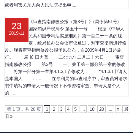
或者利害关系人向人民法院提出申......
《审查指南修改公报（第3号）》(局令第51号)
23
国家知识产权局令 第五十一号 根据《中华人
2019-11
民共和国专利法实施细则》第一百二十一条的规
定，经局长办公会议审议通过，对审查指南进行修
改。现将审查指南修改公报予以公布，自2009年4月1日起施
行。 局 长 田力普 二○○九年二月二十六日 审查
指南修改公报 第3号 一、关于第一部分第一章的修改
将第一部分第一章第4.1.3.1节修改为： “4.1.3.1申请人
是本国人 …… 在专利局的审查程序中，审查员对请求
书中填写的申请人一般情况下不作资格审查。申请人是个人
的......
第 1 页，共 28 页
1
2
3
4
5
...
10
20
...
»
最
旧 »