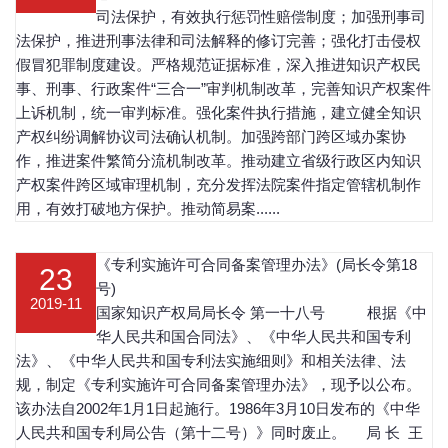
司法保护，有效执行惩罚性赔偿制度；加强刑事司
法保护，推进刑事法律和司法解释的修订完善；强化打击侵权
假冒犯罪制度建设。严格规范证据标准，深入推进知识产权民
事、刑事、行政案件“三合一”审判机制改革，完善知识产权案件
上诉机制，统一审判标准。强化案件执行措施，建立健全知识
产权纠纷调解协议司法确认机制。加强跨部门跨区域办案协
作，推进案件繁简分流机制改革。推动建立省级行政区内知识
产权案件跨区域审理机制，充分发挥法院案件指定管辖机制作
用，有效打破地方保护。推动简易案......
《专利实施许可合同备案管理办法》(局长令第18
23
号)
2019-11
国家知识产权局局长令 第一十八号 根据《中
华人民共和国合同法》、《中华人民共和国专利
法》、《中华人民共和国专利法实施细则》和相关法律、法
规，制定《专利实施许可合同备案管理办法》，现予以公布。
该办法自2002年1月1日起施行。1986年3月10日发布的《中华
人民共和国专利局公告（第十二号）》同时废止。 局 长 王