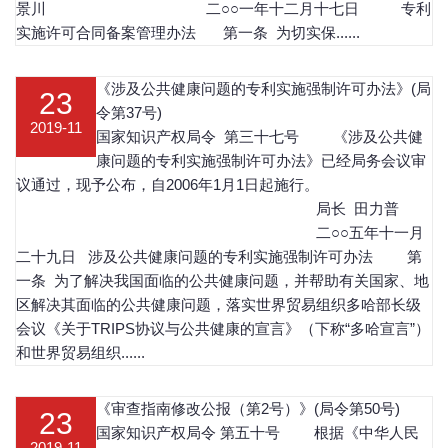
景川 二○○一年十二月十七日 专利
实施许可合同备案管理办法 第一条 为切实保......
《涉及公共健康问题的专利实施强制许可办法》(局
23
令第37号)
2019-11
国家知识产权局令 第三十七号 《涉及公共健
康问题的专利实施强制许可办法》已经局务会议审
议通过，现予公布，自2006年1月1日起施行。
局长 田力普
二○○五年十一月
二十九日 涉及公共健康问题的专利实施强制许可办法 第
一条 为了解决我国面临的公共健康问题，并帮助有关国家、地
区解决其面临的公共健康问题，落实世界贸易组织多哈部长级
会议《关于TRIPS协议与公共健康的宣言》（下称“多哈宣言”）
和世界贸易组织......
《审查指南修改公报（第2号）》(局令第50号)
23
国家知识产权局令 第五十号 根据《中华人民
2019-11