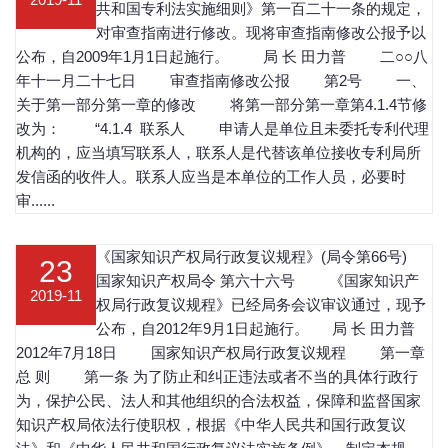
共和国专利法实施细则》第一百二十一条的规定，
对审查指南进行修改。现将审查指南修改公报予以
公布，自2009年1月1日起施行。 局 长 田力普 二○○八
年十一月二十七日 审查指南修改公报 第2号 一、
关于第一部分第一章的修改 将第一部分第一章第4.1.4节修
改为： “4.1.4 联系人 申请人是单位且未委托专利代理
机构的，应当填写联系人，联系人是代替该单位接收专利局所
发信函的收件人。联系人应当是本单位的工作人员，必要时
审......
《国家知识产权局行政复议规程》(局令第66号)
23
国家知识产权局令 第六十六号 《国家知识产
2019-11
权局行政复议规程》已经局务会议审议通过，现予
公布，自2012年9月1日起施行。 局 长 田力普
2012年7月18日 国家知识产权局行政复议规程 第一章
总 则 第一条 为了防止和纠正违法或者不当的具体行政行
为，保护公民、法人和其他组织的合法权益，保障和监督国家
知识产权局依法行使职权，根据《中华人民共和国行政复议