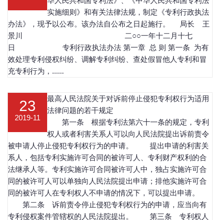
华人民共和国专利法》、《中华人民共和国专利法
实施细则》和有关法律法规，制定《专利行政执法
办法》，现予以公布。该办法自公布之日起施行。 局长 王
景川 二○○一年十二月十七
日 专利行政执法办法 第一章 总 则 第一条 为有
效处理专利侵权纠纷、调解专利纠纷、查处假冒他人专利和冒
充专利行为，......
最高人民法院关于对诉前停止侵犯专利权行为适用
23
法律问题的若干规定
2019-11
第一条 根据专利法第六十一条的规定，专利
权人或者利害关系人可以向人民法院提出诉前责令
被申请人停止侵犯专利权行为的申请。 提出申请的利害关
系人，包括专利实施许可合同的被许可人、专利财产权利的合
法继承人等。专利实施许可合同被许可人中，独占实施许可合
同的被许可人可以单独向人民法院提出申请；排他实施许可合
同的被许可人在专利权人不申请的情况下，可以提出申请。
第二条 诉前责令停止侵犯专利权行为的申请，应当向有
专利侵权案件管辖权的人民法院提出。 第三条 专利权人