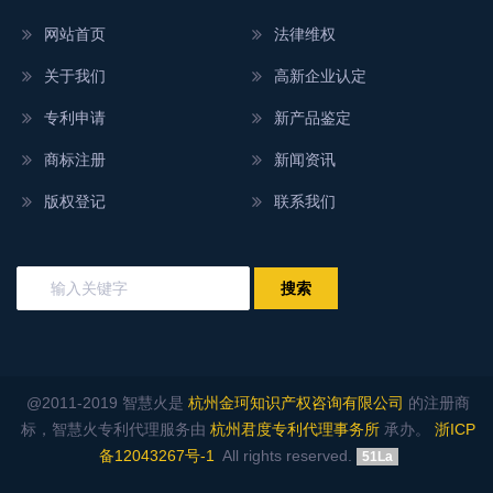
网站首页
法律维权
关于我们
高新企业认定
专利申请
新产品鉴定
商标注册
新闻资讯
版权登记
联系我们
@2011-2019 智慧火是
杭州金珂知识产权咨询有限公司
的注册商
标，智慧火专利代理服务由
杭州君度专利代理事务所
承办。
浙ICP
备12043267号-1
All rights reserved.
51La