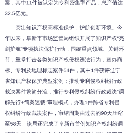
案，其中11件被认定为专利密集型产品，总产值达
32.5亿元。
突出知识产权高标准保护，护航创新环境。今
年以来，阜新市市场监管局组织开展了知识产权“亮
剑护航”专项执法保护行动，围绕重点领域、关键环
节，重拳打击各类知识产权侵权违法行为，查办商
标、专利及地理标志案件54件，其中1件获评辽宁
省知识产权保护典型案例；推动专利侵权纠纷行政
裁决案件繁简分流，推行专利侵权纠纷行政裁决“调
解先行+简案速裁”审理模式，办理1件跨省专利侵
权纠纷行政裁决案件，审结周期由过去的90天压缩
至58天。该局还完成了阜新市首例知识产权纠纷调