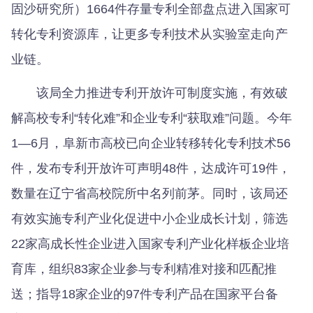
固沙研究所）1664件存量专利全部盘点进入国家可
转化专利资源库，让更多专利技术从实验室走向产
业链。
该局全力推进专利开放许可制度实施，有效破
解高校专利“转化难”和企业专利“获取难”问题。今年
1—6月，阜新市高校已向企业转移转化专利技术56
件，发布专利开放许可声明48件，达成许可19件，
数量在辽宁省高校院所中名列前茅。同时，该局还
有效实施专利产业化促进中小企业成长计划，筛选
22家高成长性企业进入国家专利产业化样板企业培
育库，组织83家企业参与专利精准对接和匹配推
送；指导18家企业的97件专利产品在国家平台备