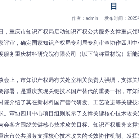
目
作者：admin 发布时间：2025
日，重庆市知识产权局启动知识产权公共服务支撑重点领
家评审，确定国家知识产权局专利局专利审查协作四川中
度服务重庆材料研究院有限公司（以下简称重材院）新能
谈会上，市知识产权局有关处室相关负责人强调，支撑关
要部署，是重庆实现关键技术国产替代的重要一招，市知
材院介绍了其在新材料国产替代研发、工艺改进等关键技
求。审协四川中心项目组则展示了支撑关键核心技术攻关
与会各方围绕关键核心技术攻关目标、知识产权服务支撑
重庆市公共服务支撑核心技术攻关的长效协作机制、发挥