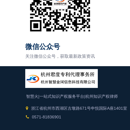
微信公众号
关注微信公众号，获取最新政策资讯
智慧火|一站式知识产权服务平台|
杭州知识产权律师
浙江省杭州市西湖区古墩路671号申悦国际A座1401室
0571-81836901