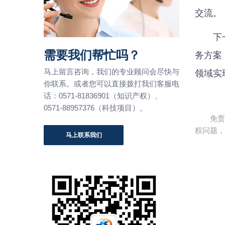
交流。
下
需要我们帮忙吗？
务方案
马上留言咨询，我们的专业顾问会尽快与
领域实
你联系。或者您可以直接拨打我们客服电
话：0571-81836901（知识产权）、
0571-88957376（科技项目）。
免责声
权问题，
马上联系我们