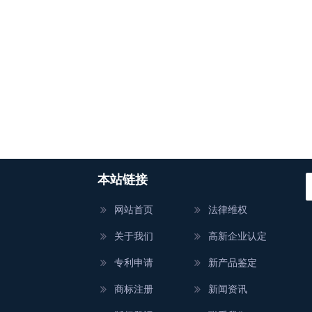
本站链接
网站首页
法律维权
关于我们
高新企业认定
专利申请
新产品鉴定
商标注册
新闻资讯