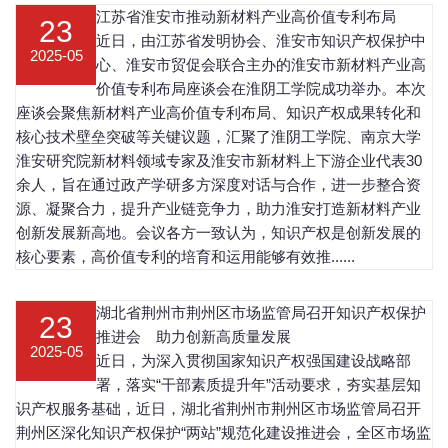
江苏省淮安市推动新材料产业高价值专利布局
23
近日，由江苏省发明协会、淮安市知识产权保护中
2025-05
心、淮安市贸促会联合主办的淮安市新材料产业高
价值专利布局座谈会在淮阴工学院成功举办。本次
座谈会聚焦新材料产业高价值专利布局、知识产权成果转化和
核心技术壁垒突破等关键议题，汇聚了淮阴工学院、南京大学
淮安研究院新材料领域专家及淮安市新材料上下游企业代表30
余人，旨在通过政产学研多方深度对话与合作，进一步整合资
源、凝聚合力，提升产业链竞争力，助力淮安打造新材料产业
创新发展新高地。会议各方一致认为，知识产权是创新发展的
核心要素，高价值专利的培育和运用能够有效推......
湖北省荆州市荆州区市场监管局召开知识产权保护
23
推进会 助力创新高质量发展
2025-05
近日，为深入贯彻国家知识产权强国建设战略部
署，落实“干部素质提升年”活动要求，夯实基层知
识产权服务基础，近日，湖北省荆州市荆州区市场监管局召开
荆州区深化知识产权保护“两站”规范化建设推进会，全区市场监