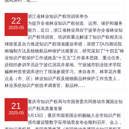
国风系列，花......
浙江省林业知识产权培训班举办
22
为提升全省林业知识产权创造、运用、保护和服务
2025-05
能力，近日，浙江省林业局在宁波举办全省林业知
识产权培训班。培训班重点解读了知识产权相关法
律政策及合力推进知识产权强省建设举措，讲授了DUS测试指
南编制方法及植物新品种保护法规要点，研究谋划了“十四五”林
业知识产权保护工作成效及“十五五”工作基本思路、重点任务。
还组织参训学员赴宁波亿润花卉基地、宁波城市职业技术学院
槭树种质资源库进行了现场参观学习。来自各市、林草花卉重
点县（市、区）林业知识产权及植物新品种保护工作负责人，
林业系统知识产权技术调查官、新品种......
重庆市知识产权局与市国资委共同推动市属国企知
21
识产权高质量发展
2025-05
5月13日，重庆市国资国企积极融入全市知识产权
强市建设暨数字应用场景发布会顺利召开。会上，