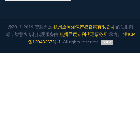
@2011-2019 智慧火是
杭州金珂知识产权咨询有限公司
的注册商
标，智慧火专利代理服务由
杭州君度专利代理事务所
承办。
浙ICP
备12043267号-1
All rights reserved.
51La